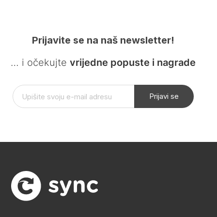
Prijavite se na naš newsletter!
… i očekujte
vrijedne popuste i nagrade
Prijavi se