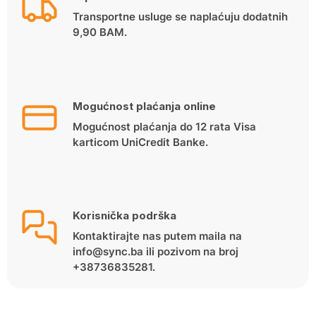
Transportne usluge se naplaćuju dodatnih
9,90 BAM.
Mogućnost plaćanja online
Mogućnost plaćanja do 12 rata Visa
karticom UniCredit Banke.
Korisnička podrška
Kontaktirajte nas putem maila na
info@sync.ba ili pozivom na broj
+38736835281.