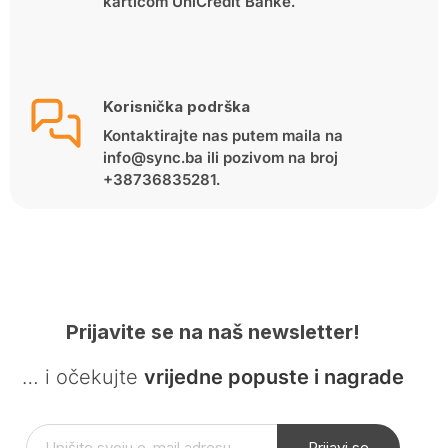
karticom UniCredit Banke.
Korisnička podrška
Kontaktirajte nas putem maila na
info@sync.ba ili pozivom na broj
+38736835281.
Prijavite se na naš newsletter!
… i očekujte
vrijedne popuste i nagrade
Prijavi se