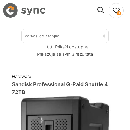
0
Poredaj od zadnjeg
Prikaži dostupne
Prikazuje se svih 3 rezultata
Hardware
Sandisk Professional G-Raid Shuttle 4
72TB