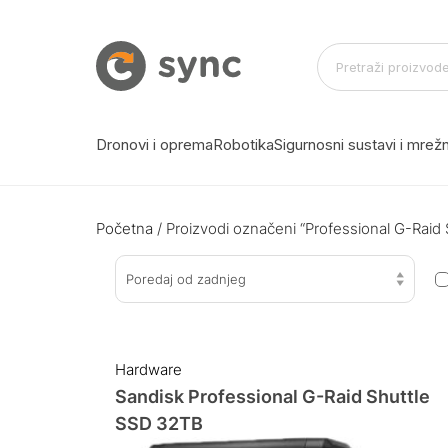
Dronovi i oprema
Robotika
Sigurnosni sustavi i mre
Početna
/ Proizvodi označeni “Professional G-Raid
Poredaj od zadnjeg
Hardware
Sandisk Professional G-Raid Shuttle
SSD 32TB