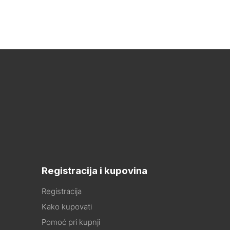
Registracija i kupovina
Registracija
Kako kupovati
Pomoć pri kupnji