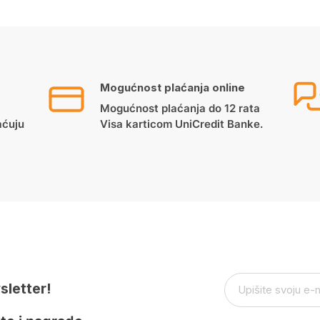
Mogućnost plaćanja online
Mogućnost plaćanja do 12 rata
aćuju
Visa karticom UniCredit Banke.
sletter!