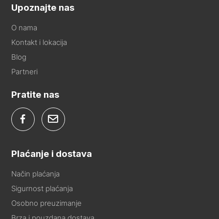
Upoznajte nas
O nama
Kontakt i lokacija
Blog
Partneri
Pratite nas
Plaćanje i dostava
Način plaćanja
Sigurnost plaćanja
Osobno preuzimanje
Brza i pouzdana dostava