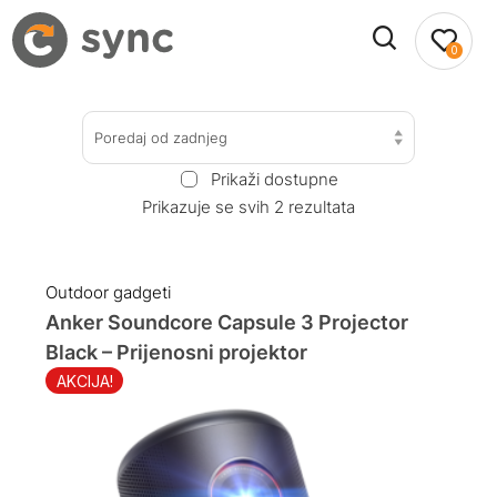
0
Poredaj od zadnjeg
Prikaži dostupne
Prikazuje se svih 2 rezultata
Outdoor gadgeti
Anker Soundcore Capsule 3 Projector
Black – Prijenosni projektor
AKCIJA!