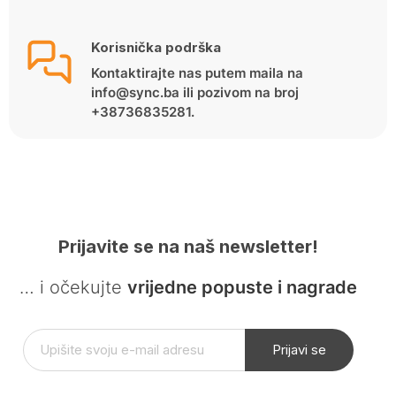
Korisnička podrška
Kontaktirajte nas putem maila na
info@sync.ba ili pozivom na broj
+38736835281.
Prijavite se na naš newsletter!
… i očekujte
vrijedne popuste i nagrade
Prijavi se