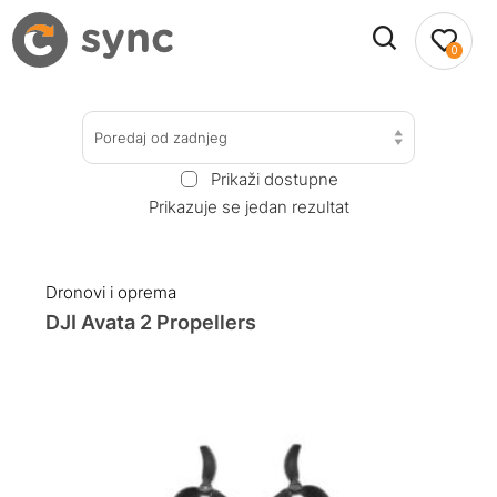
0
Poredaj od zadnjeg
Prikaži dostupne
Prikazuje se jedan rezultat
Dronovi i oprema
DJI Avata 2 Propellers