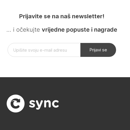
Prijavite se na naš newsletter!
… i očekujte
vrijedne popuste i nagrade
Prijavi se