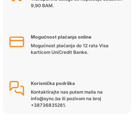
9,90 BAM.
Mogućnost plaćanja online
Mogućnost plaćanja do 12 rata Visa
karticom UniCredit Banke.
Korisnička podrška
Kontaktirajte nas putem maila na
info@sync.ba ili pozivom na broj
+38736835281.