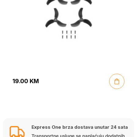
19.00
KM
Express One brza dostava unutar 24 sata
Transportne usluge se naplaćuju dodatnih