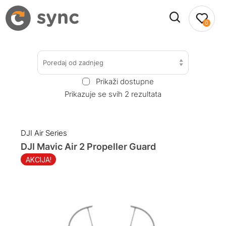
0
Poredaj od zadnjeg
Prikaži dostupne
Prikazuje se svih 2 rezultata
DJI Air Series
DJI Mavic Air 2 Propeller Guard
AKCIJA!