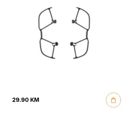
29.90
KM