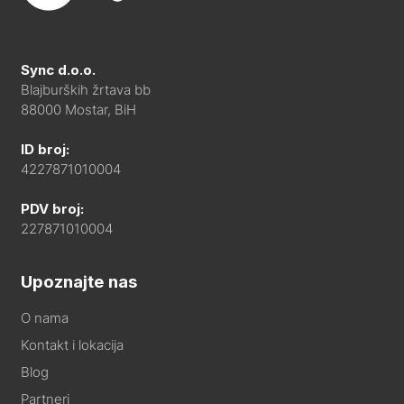
Sync d.o.o.
Blajburških žrtava bb
88000 Mostar, BiH
ID broj:
4227871010004
PDV broj:
227871010004
Upoznajte nas
O nama
Kontakt i lokacija
Blog
Partneri