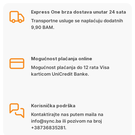
Express One brza dostava unutar 24 sata
Transportne usluge se naplaćuju dodatnih
9,90 BAM.
Mogućnost plaćanja online
Mogućnost plaćanja do 12 rata Visa
karticom UniCredit Banke.
Korisnička podrška
Kontaktirajte nas putem maila na
info@sync.ba ili pozivom na broj
+38736835281.