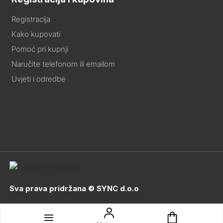
Registracija
Kako kupovati
Pomoć pri kupnji
Naručite telefonom ili emailom
Uvjeti i odredbe
Sva prava pridržana © SYNC d.o.o