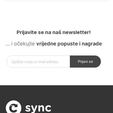
Prijavite se na naš newsletter!
… i očekujte
vrijedne popuste i nagrade
Prijavi se