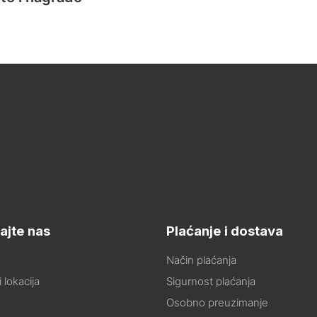
ajte nas
Plaćanje i dostava
Način plaćanja
 lokacija
Sigurnost plaćanja
Osobno preuzimanje