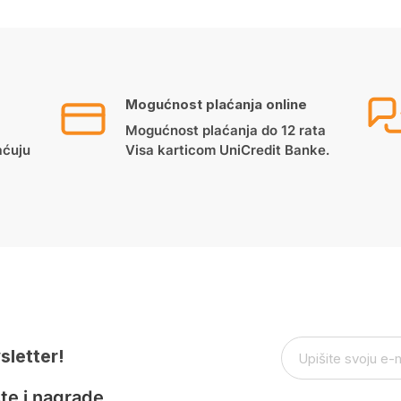
Mogućnost plaćanja online
Mogućnost plaćanja do 12 rata
aćuju
Visa karticom UniCredit Banke.
sletter!
te i nagrade