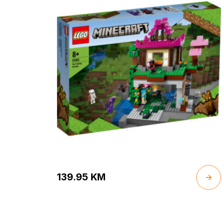
139.95
KM