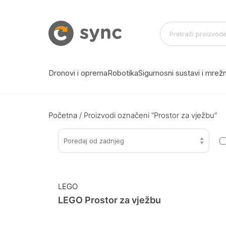
Dronovi i oprema
Robotika
Sigurnosni sustavi i mre
Početna
/ Proizvodi označeni “Prostor za vježbu”
Poredaj od zadnjeg
LEGO
LEGO Prostor za vježbu