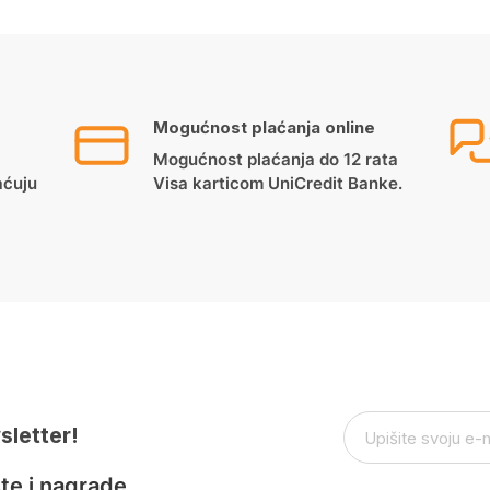
Mogućnost plaćanja online
Mogućnost plaćanja do 12 rata
aćuju
Visa karticom UniCredit Banke.
sletter!
te i nagrade