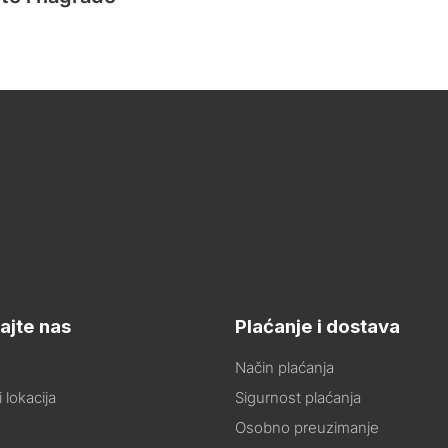
ajte nas
Plaćanje i dostava
Način plaćanja
 lokacija
Sigurnost plaćanja
Osobno preuzimanje