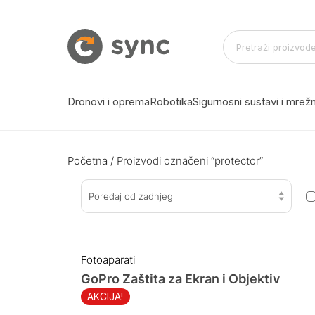
Dronovi i oprema
Robotika
Sigurnosni sustavi i mre
Početna
/ Proizvodi označeni “protector”
Poredaj od zadnjeg
Fotoaparati
GoPro Zaštita za Ekran i Objektiv
AKCIJA!