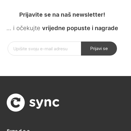
Prijavite se na naš newsletter!
… i očekujte
vrijedne popuste i nagrade
Prijavi se
Sync d.o.o.