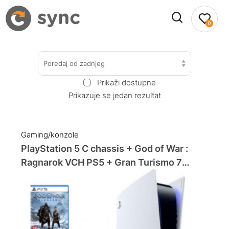
0
Poredaj od zadnjeg
Prikaži dostupne
Prikazuje se jedan rezultat
Gaming/konzole
PlayStation 5 C chassis + God of War :
Ragnarok VCH PS5 + Gran Turismo 7
Standard Edition