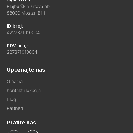
Blajburških žrtava bb
88000 Mostar, BiH
ID broj:
4227871010004
PDV broj:
227871010004
Upoznajte nas
O nama
Kontakt i lokacija
Blog
Partneri
Pratite nas