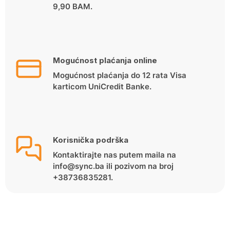
9,90 BAM.
Mogućnost plaćanja online
Mogućnost plaćanja do 12 rata Visa
karticom UniCredit Banke.
Korisnička podrška
Kontaktirajte nas putem maila na
info@sync.ba ili pozivom na broj
+38736835281.