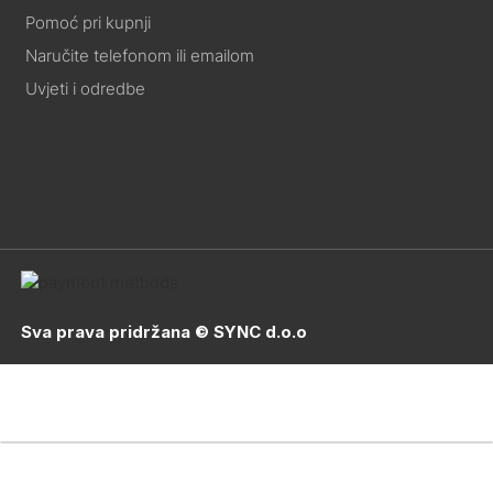
Pomoć pri kupnji
Naručite telefonom ili emailom
Uvjeti i odredbe
Sva prava pridržana © SYNC d.o.o