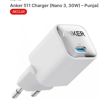
Anker 511 Charger (Nano 3, 30W) – Punjač
AKCIJA!