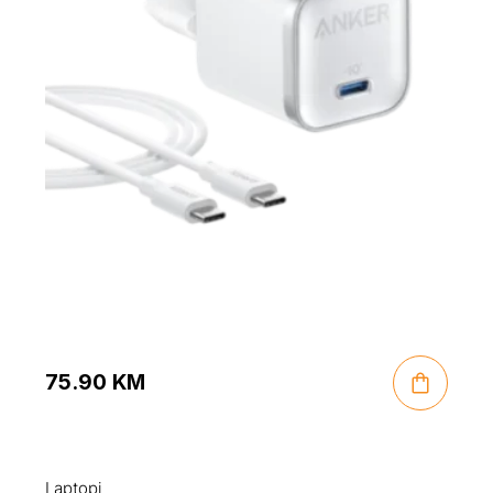
75.90
KM
Laptopi