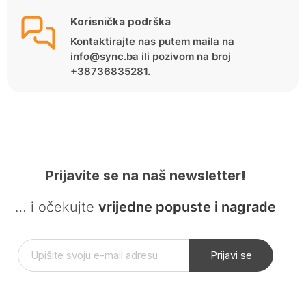
Korisnička podrška
Kontaktirajte nas putem maila na
info@sync.ba ili pozivom na broj
+38736835281.
Prijavite se na naš newsletter!
… i očekujte
vrijedne popuste i nagrade
Prijavi se