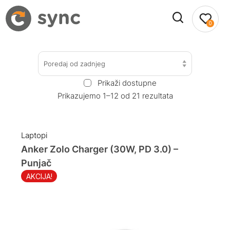
0
Poredaj od zadnjeg
Prikaži dostupne
Prikazujemo 1–12 od 21 rezultata
Laptopi
Anker Zolo Charger (30W, PD 3.0) –
Punjač
AKCIJA!