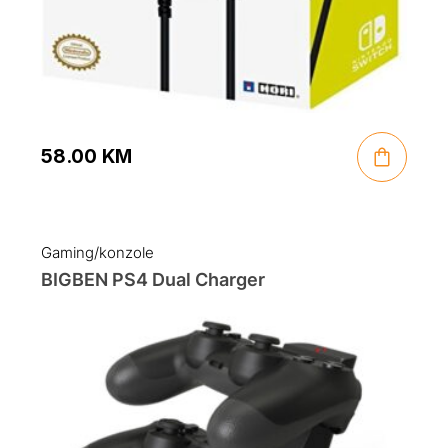
58.00
KM
Gaming/konzole
BIGBEN PS4 Dual Charger