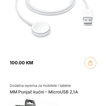
100.00
KM
Dodatna oprema za mobitele i tablete
MM Punjač kućni – MicroUSB 2,1A