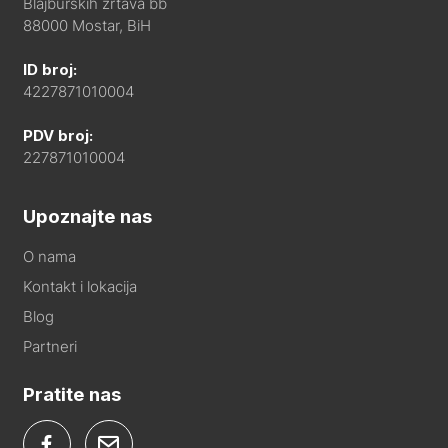
Blajburških žrtava bb
88000 Mostar, BiH
ID broj:
4227871010004
PDV broj:
227871010004
Upoznajte nas
O nama
Kontakt i lokacija
Blog
Partneri
Pratite nas