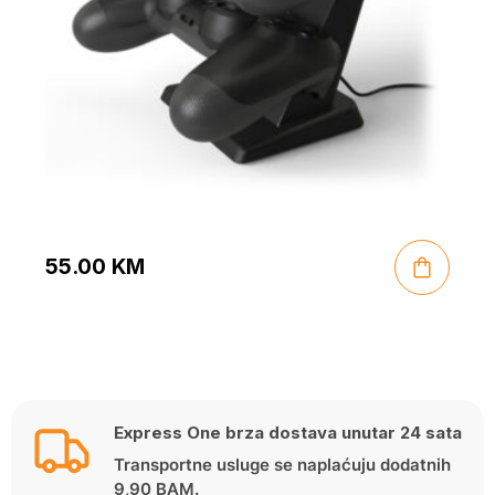
55.00
KM
Express One brza dostava unutar 24 sata
Transportne usluge se naplaćuju dodatnih
9,90 BAM.