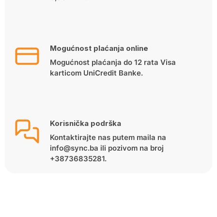
Mogućnost plaćanja online
Mogućnost plaćanja do 12 rata Visa
karticom UniCredit Banke.
Korisnička podrška
Kontaktirajte nas putem maila na
info@sync.ba ili pozivom na broj
+38736835281.