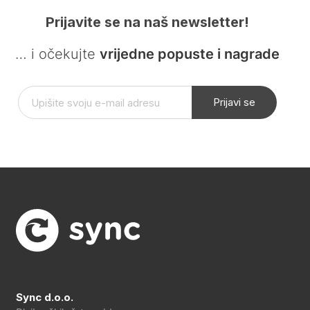
Prijavite se na naš newsletter!
… i očekujte
vrijedne popuste i nagrade
Prijavi se
Sync d.o.o.