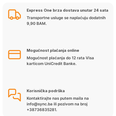
Express One brza dostava unutar 24 sata
Transportne usluge se naplaćuju dodatnih
9,90 BAM.
Mogućnost plaćanja online
Mogućnost plaćanja do 12 rata Visa
karticom UniCredit Banke.
Korisnička podrška
Kontaktirajte nas putem maila na
info@sync.ba ili pozivom na broj
+38736835281.