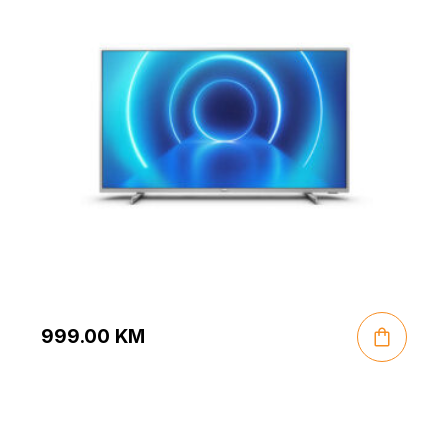
999.00
KM