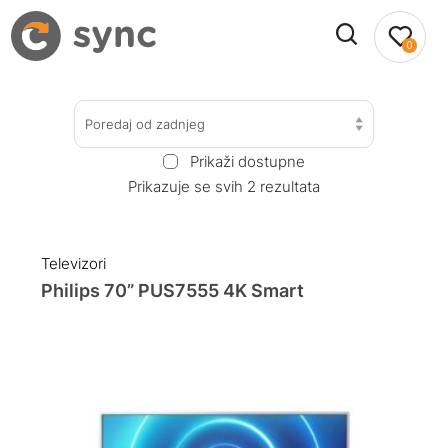
0
Poredaj od zadnjeg
Prikaži dostupne
Prikazuje se svih 2 rezultata
Televizori
Philips 70” PUS7555 4K Smart