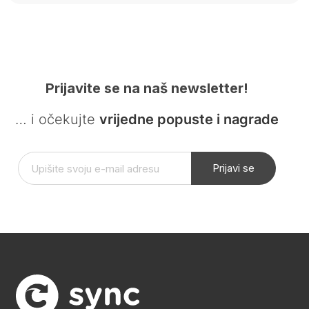
Prijavite se na naš newsletter!
… i očekujte
vrijedne popuste i nagrade
Prijavi se