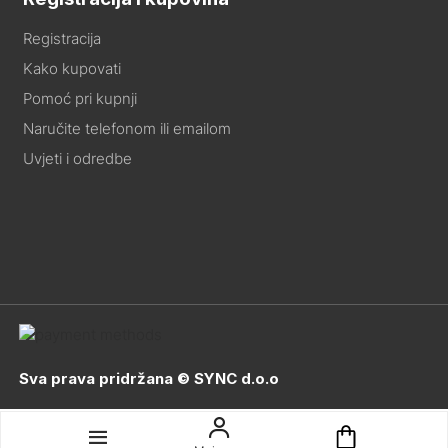
Registracija
Kako kupovati
Pomoć pri kupnji
Naručite telefonom ili emailom
Uvjeti i odredbe
Sva prava pridržana © SYNC d.o.o