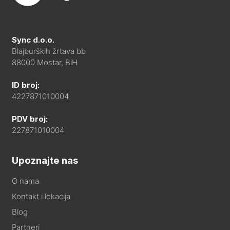
Sync d.o.o.
Blajburških žrtava bb
88000 Mostar, BiH
ID broj:
4227871010004
PDV broj:
227871010004
Upoznajte nas
O nama
Kontakt i lokacija
Blog
Partneri