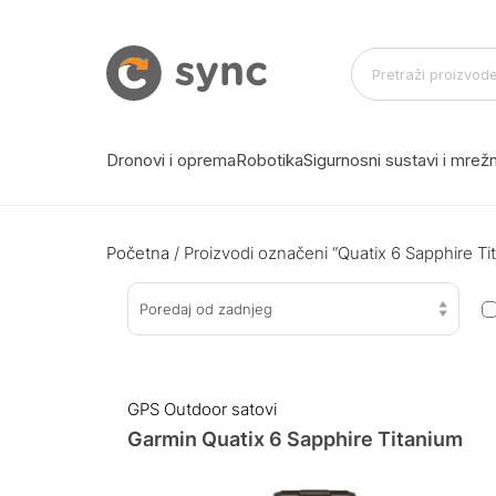
Dronovi i oprema
Robotika
Sigurnosni sustavi i mre
Početna
/ Proizvodi označeni “Quatix 6 Sapphire Ti
Poredaj od zadnjeg
GPS Outdoor satovi
Garmin Quatix 6 Sapphire Titanium