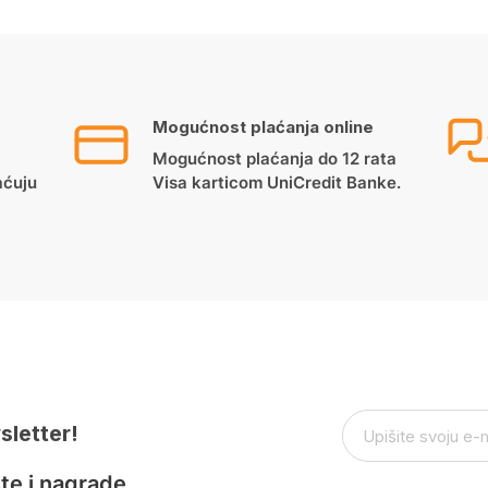
Mogućnost plaćanja online
Mogućnost plaćanja do 12 rata
aćuju
Visa karticom UniCredit Banke.
sletter!
te i nagrade