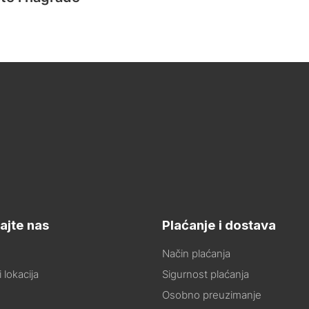
ajte nas
Plaćanje i dostava
Način plaćanja
 lokacija
Sigurnost plaćanja
Osobno preuzimanje