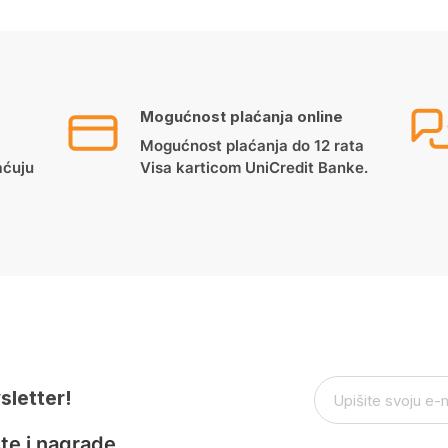
Mogućnost plaćanja online
Mogućnost plaćanja do 12 rata
aćuju
Visa karticom UniCredit Banke.
sletter!
te i nagrade