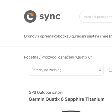
Dronovi i oprema
Robotika
Sigurnosni sustavi i mre
Početna
/ Proizvodi označeni “Quatix 6”
Poredaj od zadnjeg
GPS Outdoor satovi
Garmin Quatix 6 Sapphire Titanium