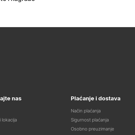
ajte nas
Plaćanje i dostava
Način plaćanja
 lokacija
Sigurnost plaćanja
Osobno preuzimanje