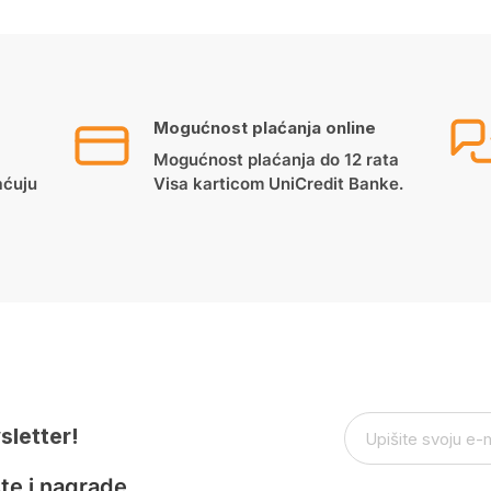
Mogućnost plaćanja online
Mogućnost plaćanja do 12 rata
aćuju
Visa karticom UniCredit Banke.
sletter!
te i nagrade