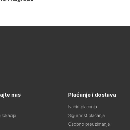
ajte nas
Plaćanje i dostava
Način plaćanja
 lokacija
Sigurnost plaćanja
Osobno preuzimanje