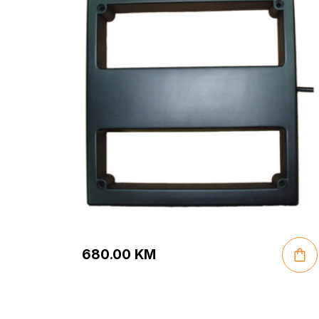
680.00
KM