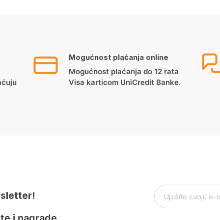
Mogućnost plaćanja online
Mogućnost plaćanja do 12 rata
aćuju
Visa karticom UniCredit Banke.
sletter!
te i nagrade