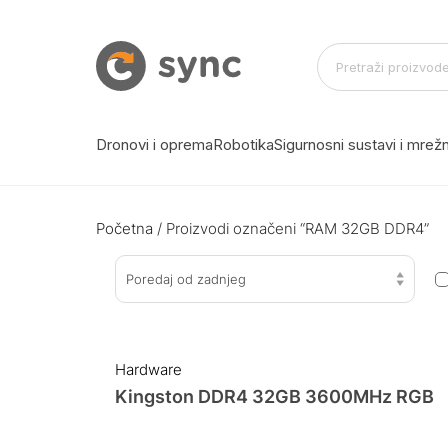
Dronovi i oprema
Robotika
Sigurnosni sustavi i mre
Početna
/ Proizvodi označeni “RAM 32GB DDR4”
Poredaj od zadnjeg
Hardware
Kingston DDR4 32GB 3600MHz RGB