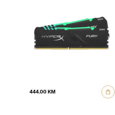
444.00
KM