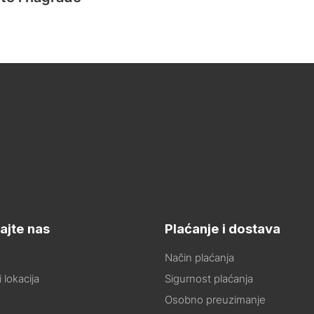
ajte nas
Plaćanje i dostava
Način plaćanja
 lokacija
Sigurnost plaćanja
Osobno preuzimanje