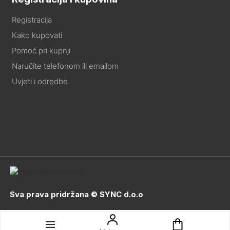
Registracija
Kako kupovati
Pomoć pri kupnji
Naručite telefonom ili emailom
Uvjeti i odredbe
Sva prava pridržana © SYNC d.o.o