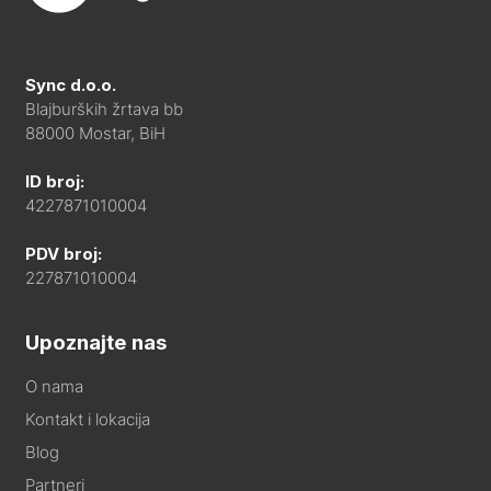
Sync d.o.o.
Blajburških žrtava bb
88000 Mostar, BiH
ID broj:
4227871010004
PDV broj:
227871010004
Upoznajte nas
O nama
Kontakt i lokacija
Blog
Partneri