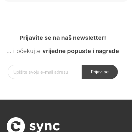
Prijavite se na naš newsletter!
… i očekujte
vrijedne popuste i nagrade
Prijavi se