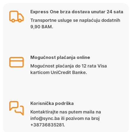
Express One brza dostava unutar 24 sata
Transportne usluge se naplaćuju dodatnih
9,90 BAM.
Mogućnost plaćanja online
Mogućnost plaćanja do 12 rata Visa
karticom UniCredit Banke.
Korisnička podrška
Kontaktirajte nas putem maila na
info@sync.ba ili pozivom na broj
+38736835281.