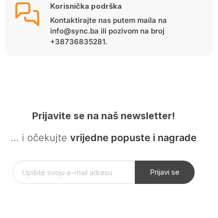
Korisnička podrška
Kontaktirajte nas putem maila na
info@sync.ba ili pozivom na broj
+38736835281.
Prijavite se na naš newsletter!
… i očekujte
vrijedne popuste i nagrade
Prijavi se