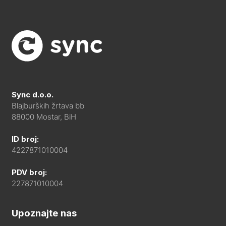
Sync d.o.o.
Blajburških žrtava bb
88000 Mostar, BiH
ID broj:
4227871010004
PDV broj:
227871010004
Upoznajte nas