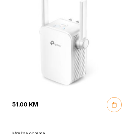
51.00
KM
Mrežna oprema