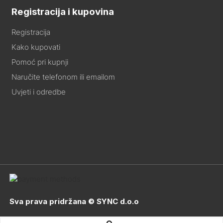
Registracija i kupovina
Registracija
Kako kupovati
Pomoć pri kupnji
Naručite telefonom ili emailom
Uvjeti i odredbe
Sva prava pridržana © SYNC d.o.o