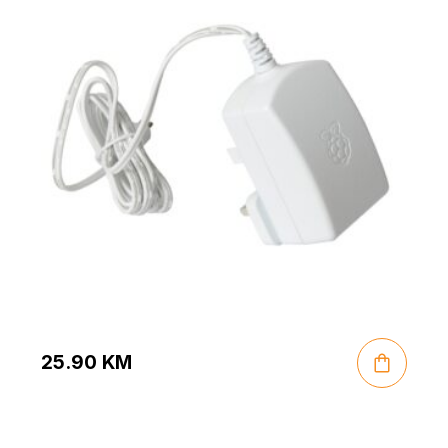
25.90
KM