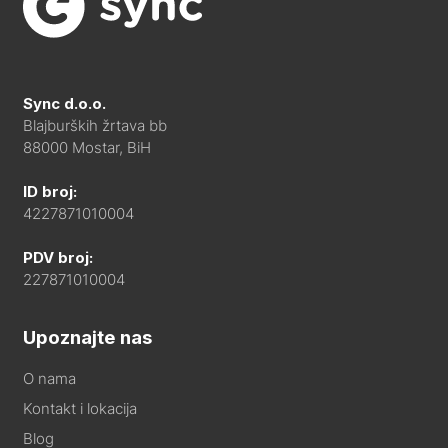
Sync d.o.o.
Blajburških žrtava bb
88000 Mostar, BiH
ID broj:
4227871010004
PDV broj:
227871010004
Upoznajte nas
O nama
Kontakt i lokacija
Blog