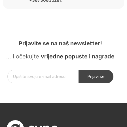
+38736835281.
Prijavite se na naš newsletter!
… i očekujte
vrijedne popuste i nagrade
Prijavi se