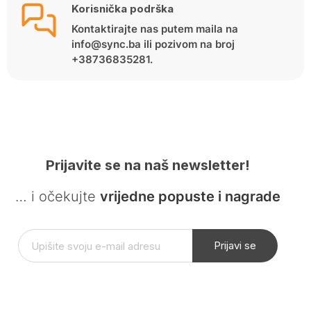
Korisnička podrška
Kontaktirajte nas putem maila na
info@sync.ba ili pozivom na broj
+38736835281.
Prijavite se na naš newsletter!
… i očekujte
vrijedne popuste i nagrade
Prijavi se