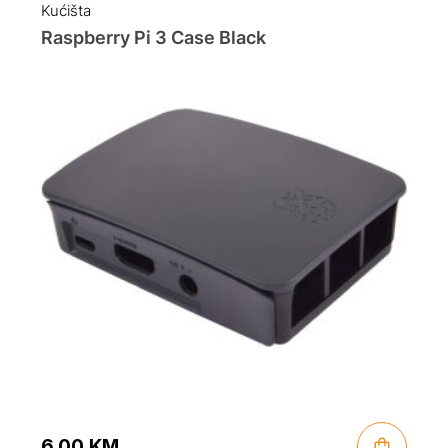
Kućišta
Raspberry Pi 3 Case Black
6.00
KM