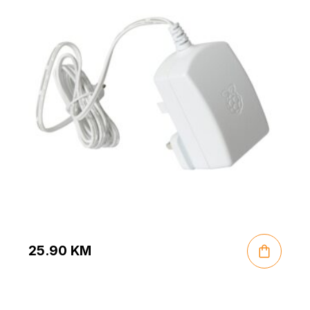
25.90
KM