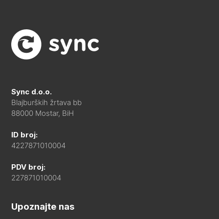
Sync d.o.o.
Blajburških žrtava bb
88000 Mostar, BiH
ID broj:
4227871010004
PDV broj:
227871010004
Upoznajte nas