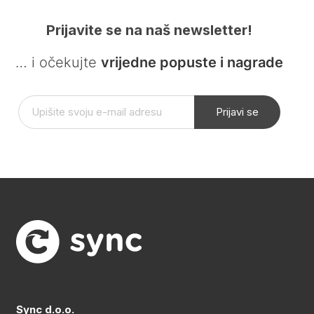
Prijavite se na naš newsletter!
… i očekujte
vrijedne popuste i nagrade
Prijavi se
Sync d.o.o.