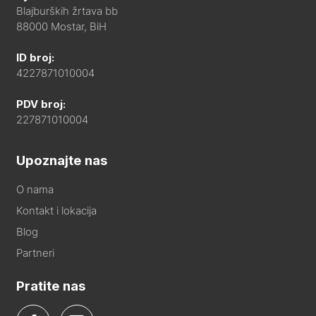
Blajburških žrtava bb
88000 Mostar, BiH
ID broj:
4227871010004
PDV broj:
227871010004
Upoznajte nas
O nama
Kontakt i lokacija
Blog
Partneri
Pratite nas