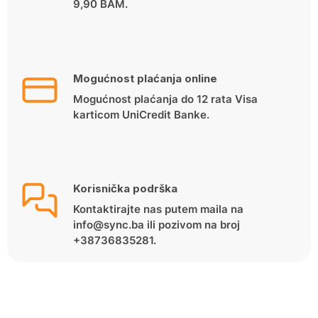
9,90 BAM.
Mogućnost plaćanja online
Mogućnost plaćanja do 12 rata Visa
karticom UniCredit Banke.
Korisnička podrška
Kontaktirajte nas putem maila na
info@sync.ba ili pozivom na broj
+38736835281.