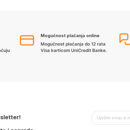
Mogućnost plaćanja online
Mogućnost plaćanja do 12 rata
aćuju
Visa karticom UniCredit Banke.
sletter!