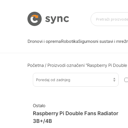
Dronovi i oprema
Robotika
Sigurnosni sustavi i mre
Početna
/ Proizvodi označeni “Raspberry Pi Double 
Poredaj od zadnjeg
Ostalo
Raspberry Pi Double Fans Radiator
3B+/4B