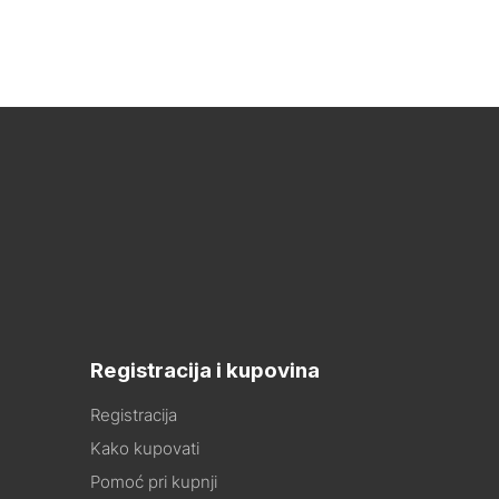
Registracija i kupovina
Registracija
Kako kupovati
Pomoć pri kupnji