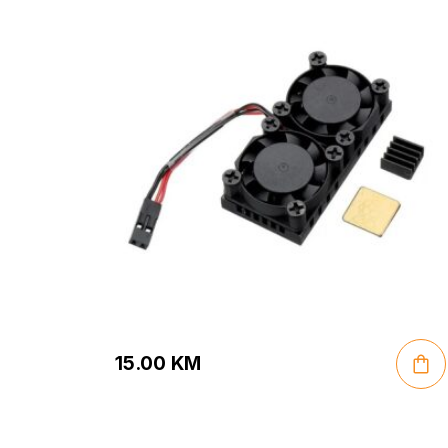
15.00
KM