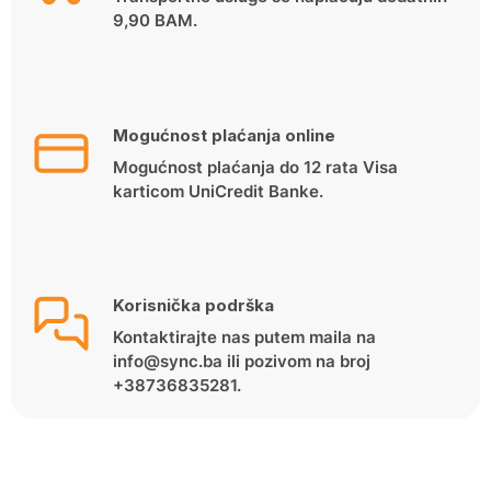
9,90 BAM.
Mogućnost plaćanja online
Mogućnost plaćanja do 12 rata Visa
karticom UniCredit Banke.
Korisnička podrška
Kontaktirajte nas putem maila na
info@sync.ba ili pozivom na broj
+38736835281.