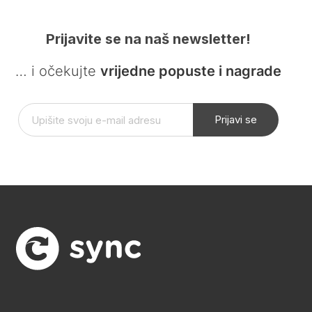
Prijavite se na naš newsletter!
… i očekujte
vrijedne popuste i nagrade
Prijavi se