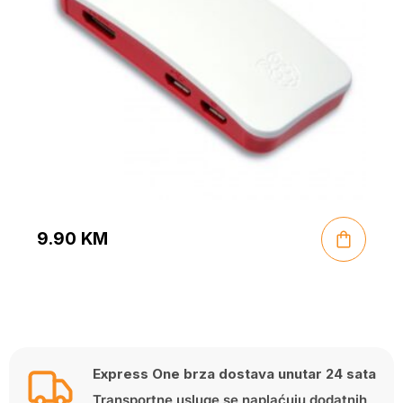
9.90
KM
Express One brza dostava unutar 24 sata
Transportne usluge se naplaćuju dodatnih