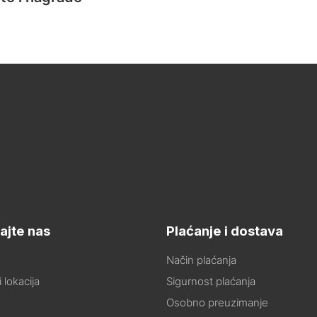
ajte nas
Plaćanje i dostava
Način plaćanja
 lokacija
Sigurnost plaćanja
Osobno preuzimanje