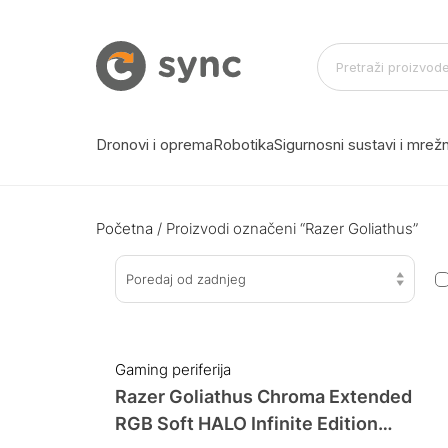
Dronovi i oprema
Robotika
Sigurnosni sustavi i mre
Početna
/ Proizvodi označeni “Razer Goliathus”
Poredaj od zadnjeg
Gaming periferija
Razer Goliathus Chroma Extended
RGB Soft HALO Infinite Edition