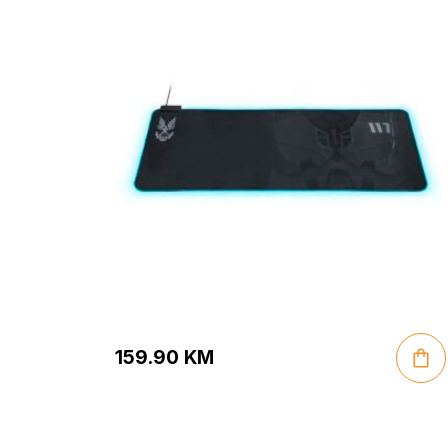
Gaming Mouse Pad
159.90
KM