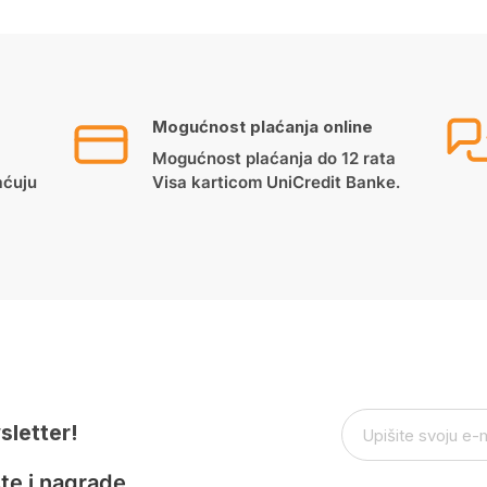
Mogućnost plaćanja online
Mogućnost plaćanja do 12 rata
aćuju
Visa karticom UniCredit Banke.
sletter!
te i nagrade