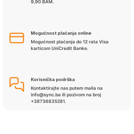
9,90 BAM.
Mogućnost plaćanja online
Mogućnost plaćanja do 12 rata Visa
karticom UniCredit Banke.
Korisnička podrška
Kontaktirajte nas putem maila na
info@sync.ba ili pozivom na broj
+38736835281.