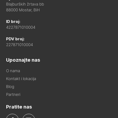
Blajburških žrtava bb
88000 Mostar, BiH
ID broj:
4227871010004
PDV broj:
227871010004
Upoznajte nas
O nama
Kontakt i lokacija
Blog
Partneri
Pratite nas