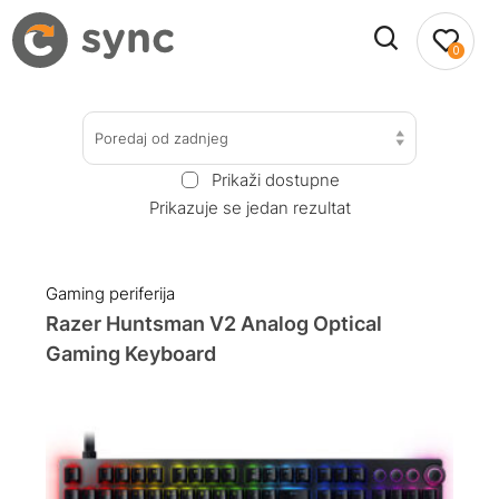
0
Poredaj od zadnjeg
Prikaži dostupne
Prikazuje se jedan rezultat
Gaming periferija
Razer Huntsman V2 Analog Optical
Gaming Keyboard