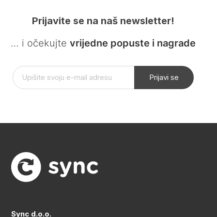
Prijavite se na naš newsletter!
… i očekujte
vrijedne popuste i nagrade
Prijavi se
Sync d.o.o.