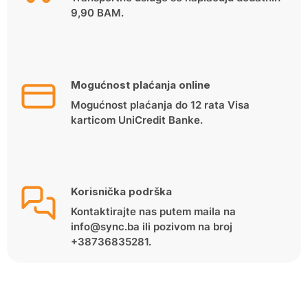
9,90 BAM.
Mogućnost plaćanja online
Mogućnost plaćanja do 12 rata Visa
karticom UniCredit Banke.
Korisnička podrška
Kontaktirajte nas putem maila na
info@sync.ba ili pozivom na broj
+38736835281.