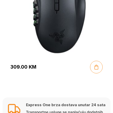
309.00
KM
Express One brza dostava unutar 24 sata
Transportne usluge se naplaćuju dodatnih