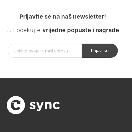
Prijavite se na naš newsletter!
… i očekujte
vrijedne popuste i nagrade
Prijavi se