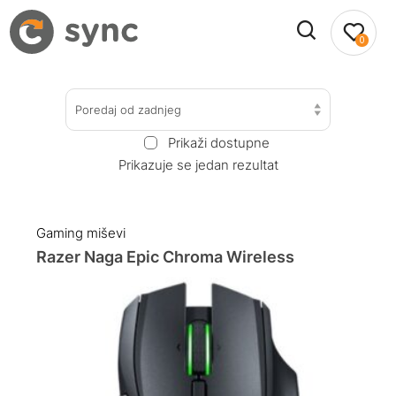
0
Poredaj od zadnjeg
Prikaži dostupne
Prikazuje se jedan rezultat
Gaming miševi
Razer Naga Epic Chroma Wireless