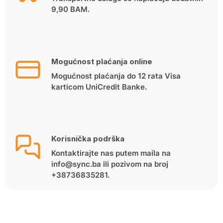
9,90 BAM.
Mogućnost plaćanja online
Mogućnost plaćanja do 12 rata Visa
karticom UniCredit Banke.
Korisnička podrška
Kontaktirajte nas putem maila na
info@sync.ba ili pozivom na broj
+38736835281.