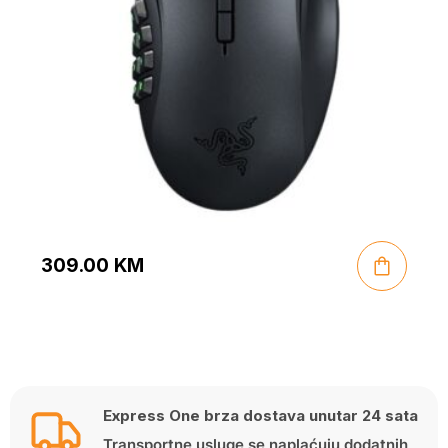
309.00
KM
Express One brza dostava unutar 24 sata
Transportne usluge se naplaćuju dodatnih