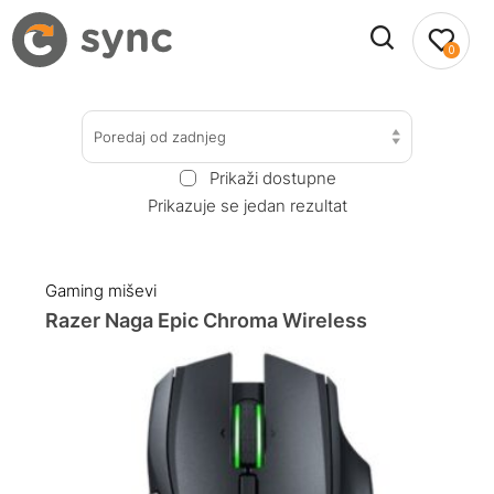
0
Poredaj od zadnjeg
Prikaži dostupne
Prikazuje se jedan rezultat
Gaming miševi
Razer Naga Epic Chroma Wireless