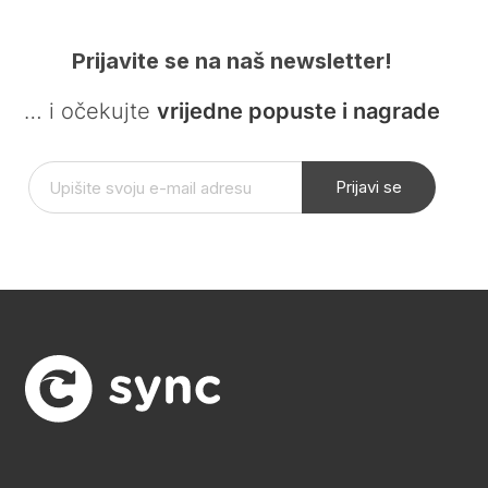
Prijavite se na naš newsletter!
… i očekujte
vrijedne popuste i nagrade
Prijavi se