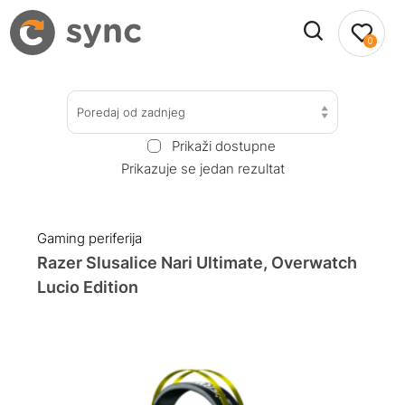
0
Poredaj od zadnjeg
Prikaži dostupne
Prikazuje se jedan rezultat
Gaming periferija
Razer Slusalice Nari Ultimate, Overwatch
Lucio Edition