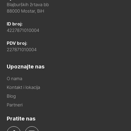
Blajburških žrtava bb
88000 Mostar, BiH
ID broj:
4227871010004
PDV broj:
227871010004
Upoznajte nas
O nama
Kontakt i lokacija
Blog
Partneri
Pratite nas