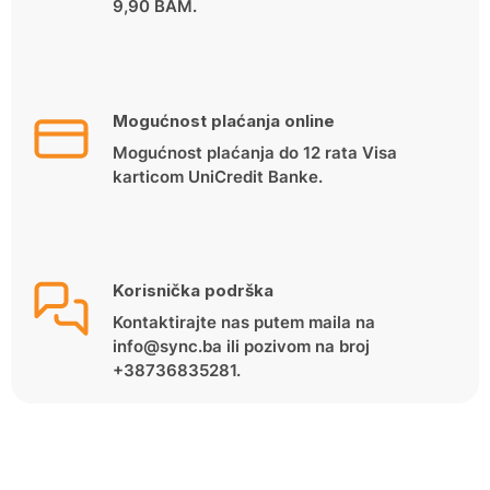
9,90 BAM.
Mogućnost plaćanja online
Mogućnost plaćanja do 12 rata Visa
karticom UniCredit Banke.
Korisnička podrška
Kontaktirajte nas putem maila na
info@sync.ba ili pozivom na broj
+38736835281.