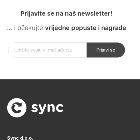
Prijavite se na naš newsletter!
… i očekujte
vrijedne popuste i nagrade
Prijavi se
Sync d.o.o.