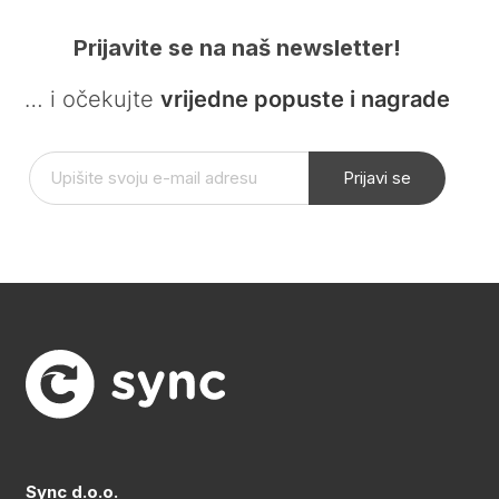
Prijavite se na naš newsletter!
… i očekujte
vrijedne popuste i nagrade
Prijavi se
Sync d.o.o.