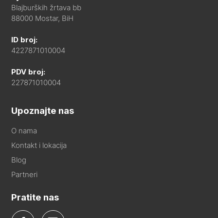
Blajburških žrtava bb
88000 Mostar, BiH
ID broj:
4227871010004
PDV broj:
227871010004
Upoznajte nas
O nama
Kontakt i lokacija
Blog
Partneri
Pratite nas