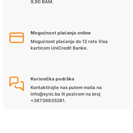
9,90 BAM.
Mogućnost plaćanja online
Mogućnost plaćanja do 12 rata Visa
karticom UniCredit Banke.
Korisnička podrška
Kontaktirajte nas putem maila na
info@sync.ba ili pozivom na broj
+38736835281.