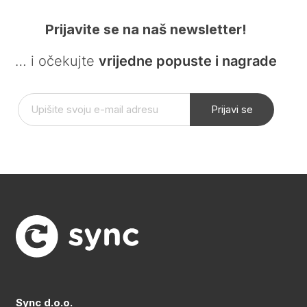
Prijavite se na naš newsletter!
… i očekujte
vrijedne popuste i nagrade
Prijavi se
Sync d.o.o.