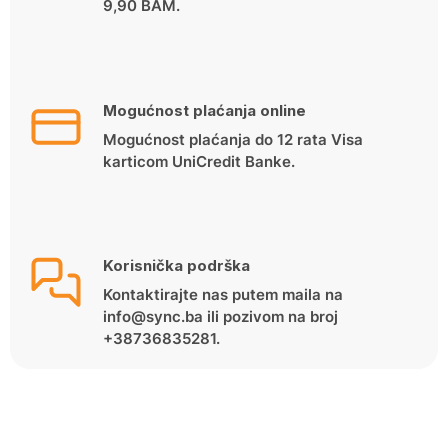
9,90 BAM.
Mogućnost plaćanja online
Mogućnost plaćanja do 12 rata Visa
karticom UniCredit Banke.
Korisnička podrška
Kontaktirajte nas putem maila na
info@sync.ba ili pozivom na broj
+38736835281.