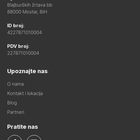
Blajburških žrtava bb
88000 Mostar, BiH
ID broj:
4227871010004
PDV broj:
227871010004
Upoznajte nas
O nama
Kontakt i lokacija
Blog
Partneri
Pratite nas