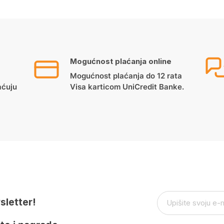
Mogućnost plaćanja online
Mogućnost plaćanja do 12 rata
aćuju
Visa karticom UniCredit Banke.
sletter!