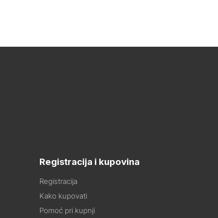
Registracija i kupovina
Registracija
Kako kupovati
Pomoć pri kupnji