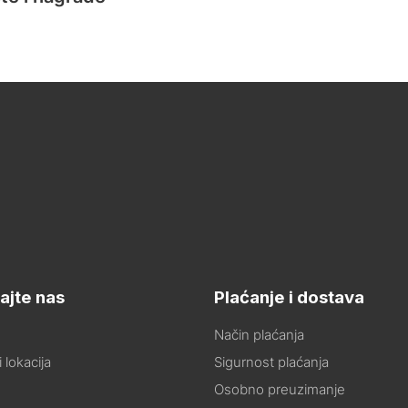
ajte nas
Plaćanje i dostava
Način plaćanja
 lokacija
Sigurnost plaćanja
Osobno preuzimanje