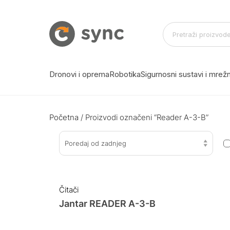
Dronovi i oprema
Robotika
Sigurnosni sustavi i mre
Početna
/ Proizvodi označeni “Reader A-3-B”
Poredaj od zadnjeg
Čitači
Jantar READER A-3-B