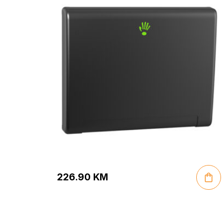
226.90
KM