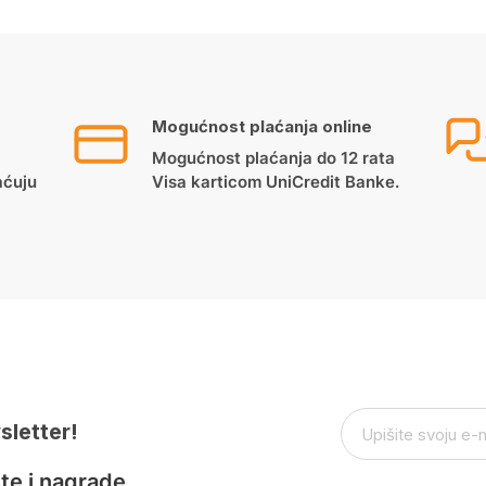
Mogućnost plaćanja online
Mogućnost plaćanja do 12 rata
aćuju
Visa karticom UniCredit Banke.
sletter!
te i nagrade