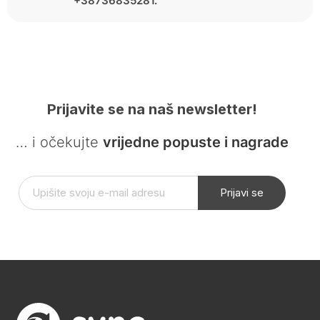
+38736835281.
Prijavite se na naš newsletter!
… i očekujte
vrijedne popuste i nagrade
Prijavi se