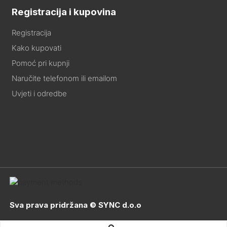
Registracija i kupovina
Registracija
Kako kupovati
Pomoć pri kupnji
Naručite telefonom ili emailom
Uvjeti i odredbe
Sva prava pridržana © SYNC d.o.o