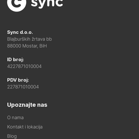
Sync d.o.o.
Blajburških žrtava bb
88000 Mostar, BiH
ID broj:
4227871010004
PDV broj:
227871010004
Upoznajte nas
O nama
Kontakt i lokacija
Blog