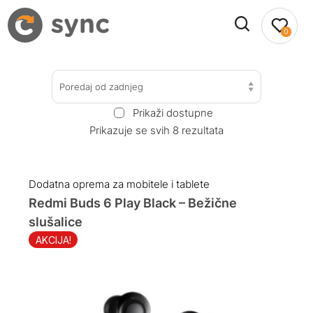
0
Poredaj od zadnjeg
Prikaži dostupne
Prikazuje se svih 8 rezultata
Dodatna oprema za mobitele i tablete
Redmi Buds 6 Play Black – Bežične
slušalice
AKCIJA!