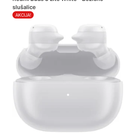
slušalice
AKCIJA!