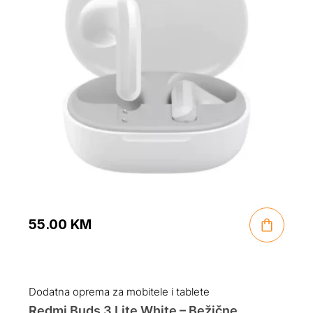
55.00
KM
Dodatna oprema za mobitele i tablete
Redmi Buds 3 Lite White – Bežične