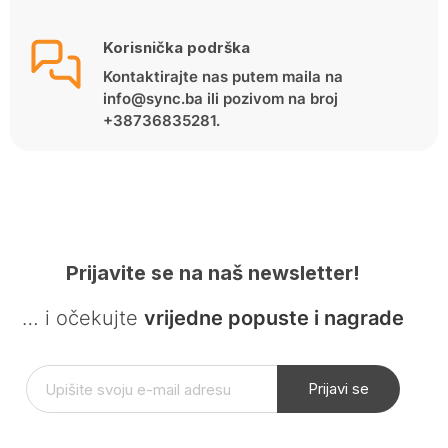
Korisnička podrška
Kontaktirajte nas putem maila na
info@sync.ba ili pozivom na broj
+38736835281.
Prijavite se na naš newsletter!
… i očekujte
vrijedne popuste i nagrade
Prijavi se