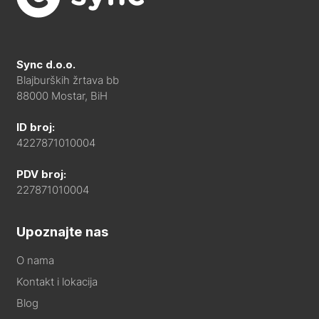
Sync d.o.o.
Blajburških žrtava bb
88000 Mostar, BiH
ID broj:
4227871010004
PDV broj:
227871010004
Upoznajte nas
O nama
Kontakt i lokacija
Blog