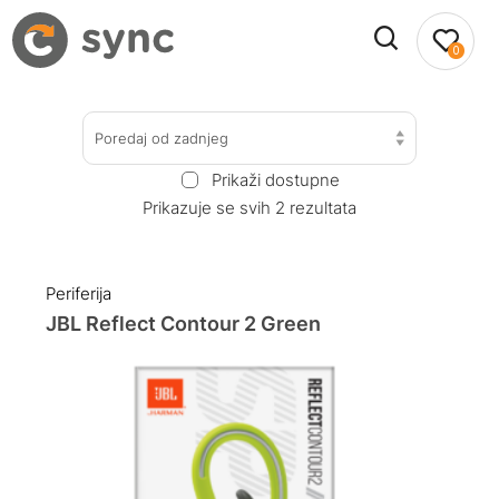
0
Poredaj od zadnjeg
Prikaži dostupne
Prikazuje se svih 2 rezultata
Periferija
JBL Reflect Contour 2 Green