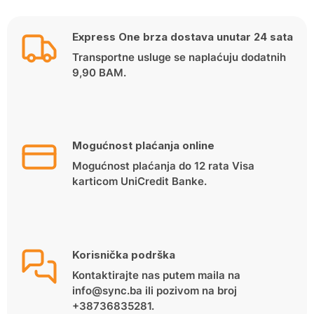
Express One brza dostava unutar 24 sata
Transportne usluge se naplaćuju dodatnih
9,90 BAM.
Mogućnost plaćanja online
Mogućnost plaćanja do 12 rata Visa
karticom UniCredit Banke.
Korisnička podrška
Kontaktirajte nas putem maila na
info@sync.ba ili pozivom na broj
+38736835281.