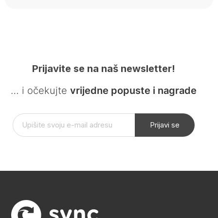
Prijavite se na naš newsletter!
… i očekujte
vrijedne popuste i nagrade
Prijavi se