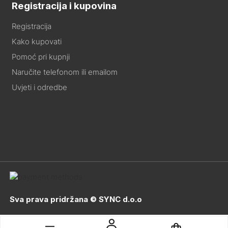
Registracija i kupovina
Registracija
Kako kupovati
Pomoć pri kupnji
Naručite telefonom ili emailom
Uvjeti i odredbe
Sva prava pridržana © SYNC d.o.o