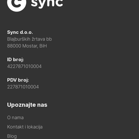
Sync d.o.o.
Blajburških žrtava bb
88000 Mostar, BiH
ID broj:
4227871010004
PDV broj:
227871010004
Upoznajte nas
O nama
Kontakt i lokacija
Blog