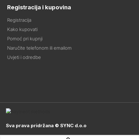
Registracija i kupovina
Registracija
Kako kupovati
Pomoć pri kupnji
Naručite telefonom ili emailom
Uvjeti i odredbe
Sva prava pridržana © SYNC d.o.o