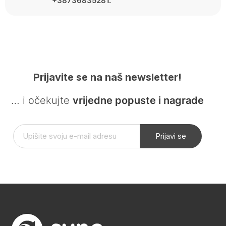
+38736835281.
Prijavite se na naš newsletter!
… i očekujte
vrijedne popuste i nagrade
Prijavi se