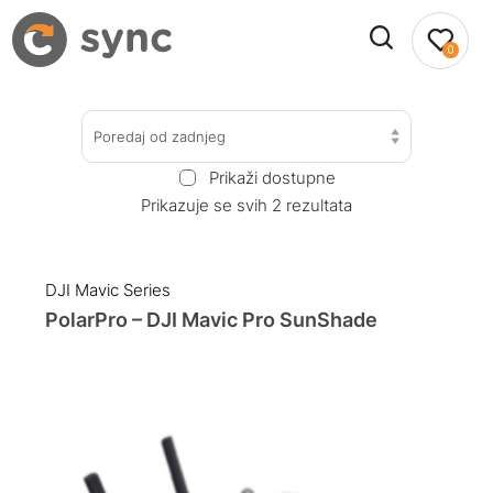
0
Poredaj od zadnjeg
Prikaži dostupne
Prikazuje se svih 2 rezultata
DJI Mavic Series
PolarPro – DJI Mavic Pro SunShade