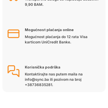
9,90 BAM.
Mogućnost plaćanja online
Mogućnost plaćanja do 12 rata Visa
karticom UniCredit Banke.
Korisnička podrška
Kontaktirajte nas putem maila na
info@sync.ba ili pozivom na broj
+38736835281.