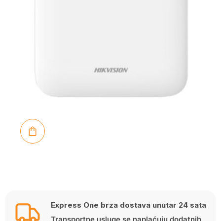
Express One brza dostava unutar 24 sata
Transportne usluge se naplaćuju dodatnih