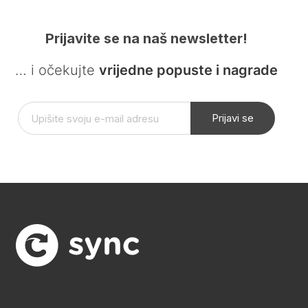
Prijavite se na naš newsletter!
… i očekujte
vrijedne popuste i nagrade
Prijavi se