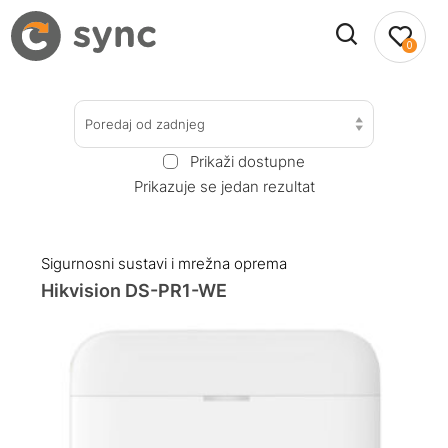
0
Poredaj od zadnjeg
Prikaži dostupne
Prikazuje se jedan rezultat
Sigurnosni sustavi i mrežna oprema
Hikvision DS-PR1-WE