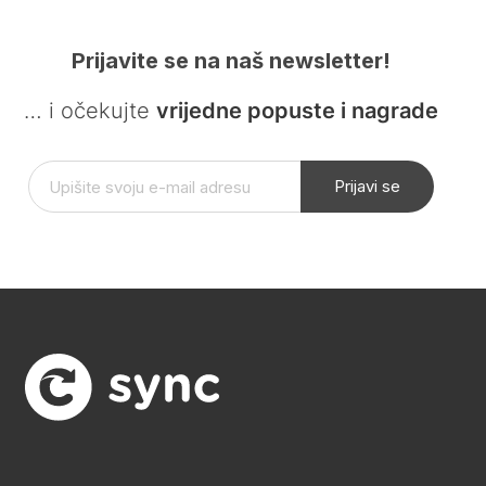
Prijavite se na naš newsletter!
… i očekujte
vrijedne popuste i nagrade
Prijavi se