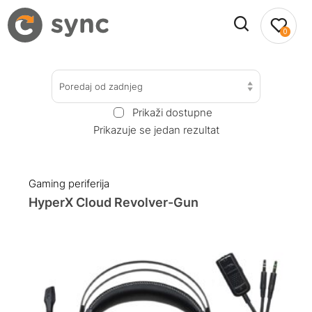
0
Poredaj od zadnjeg
Prikaži dostupne
Prikazuje se jedan rezultat
Gaming periferija
HyperX Cloud Revolver-Gun