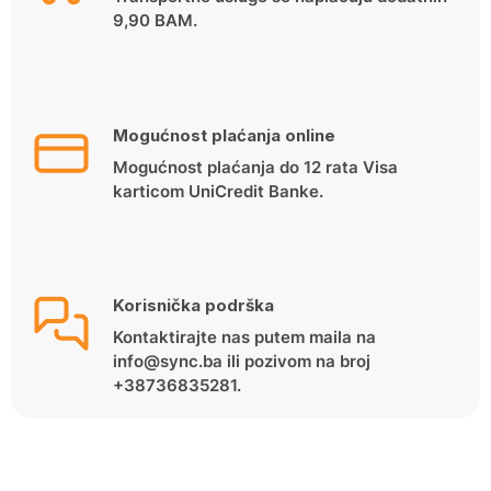
9,90 BAM.
Mogućnost plaćanja online
Mogućnost plaćanja do 12 rata Visa
karticom UniCredit Banke.
Korisnička podrška
Kontaktirajte nas putem maila na
info@sync.ba ili pozivom na broj
+38736835281.