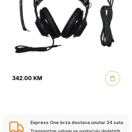
342.00
KM
Express One brza dostava unutar 24 sata
Transportne usluge se naplaćuju dodatnih