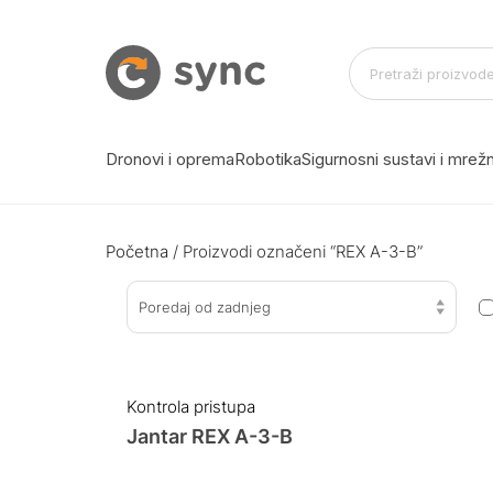
Dronovi i oprema
Robotika
Sigurnosni sustavi i mre
Početna
/ Proizvodi označeni “REX A-3-B”
Poredaj od zadnjeg
Kontrola pristupa
Jantar REX A-3-B