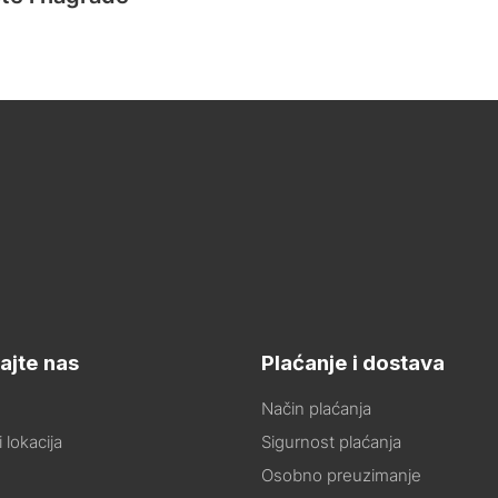
ajte nas
Plaćanje i dostava
Način plaćanja
 lokacija
Sigurnost plaćanja
Osobno preuzimanje