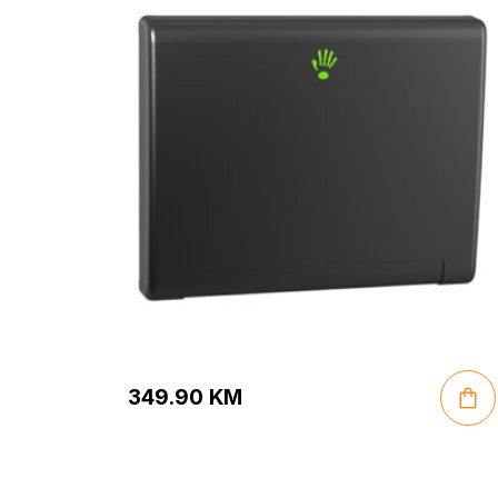
349.90
KM