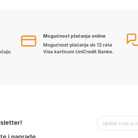
Mogućnost plaćanja online
Mogućnost plaćanja do 12 rata
aćuju
Visa karticom UniCredit Banke.
sletter!
te i nagrade