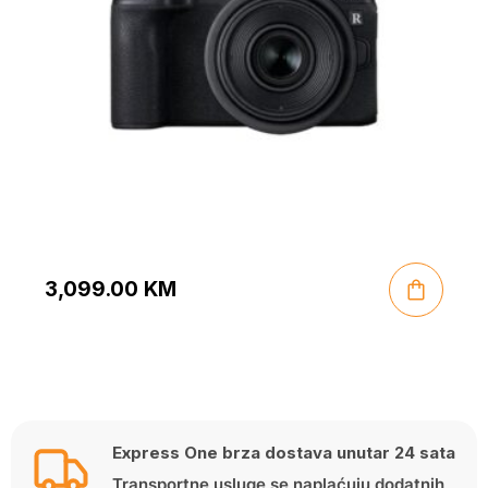
3,099.00
KM
Express One brza dostava unutar 24 sata
Transportne usluge se naplaćuju dodatnih