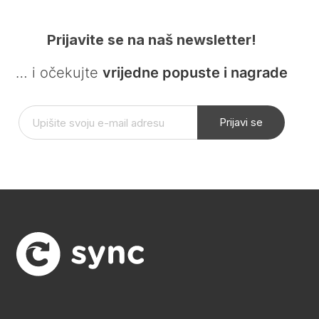
Prijavite se na naš newsletter!
… i očekujte
vrijedne popuste i nagrade
Prijavi se