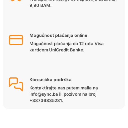
9,90 BAM.
Mogućnost plaćanja online
Mogućnost plaćanja do 12 rata Visa
karticom UniCredit Banke.
Korisnička podrška
Kontaktirajte nas putem maila na
info@sync.ba ili pozivom na broj
+38736835281.