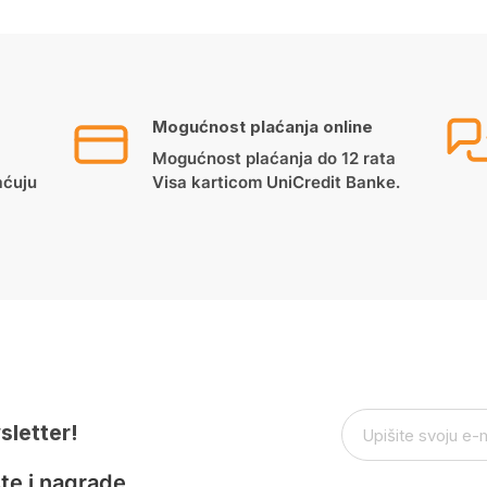
Mogućnost plaćanja online
Mogućnost plaćanja do 12 rata
aćuju
Visa karticom UniCredit Banke.
sletter!
te i nagrade