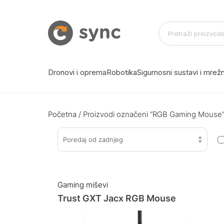
Dronovi i oprema
Robotika
Sigurnosni sustavi i mre
Početna
/ Proizvodi označeni “RGB Gaming Mouse
Poredaj od zadnjeg
Gaming miševi
Trust GXT Jacx RGB Mouse