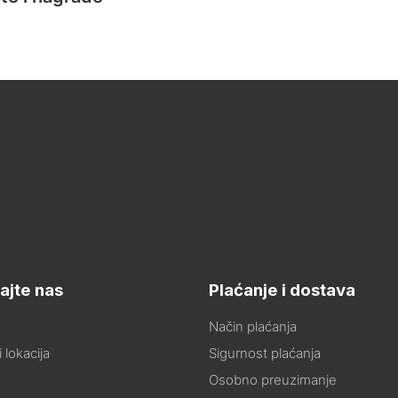
ajte nas
Plaćanje i dostava
Način plaćanja
 lokacija
Sigurnost plaćanja
Osobno preuzimanje