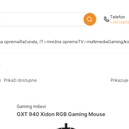
Telefon
+38736835
žna oprema
Računala, IT i mrežna oprema
TV i multimedia
Gaming/ko
”
Prikaži dostupne
Prikazuje
Gaming miševi
GXT 940 Xidon RGB Gaming Mouse