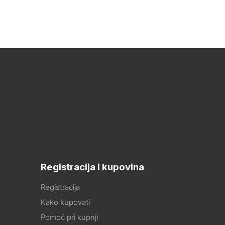
Registracija i kupovina
Registracija
Kako kupovati
Pomoć pri kupnji