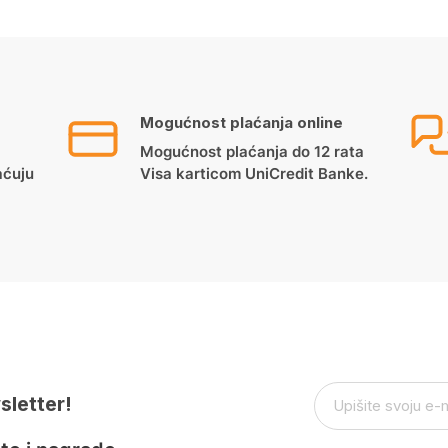
Mogućnost plaćanja online
Mogućnost plaćanja do 12 rata
aćuju
Visa karticom UniCredit Banke.
sletter!