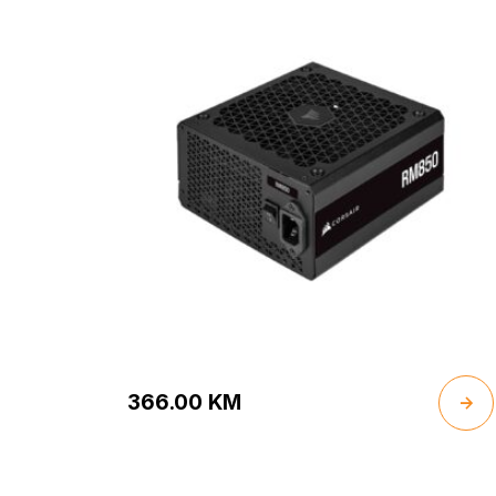
Fully Modular Power Supply
366.00
KM