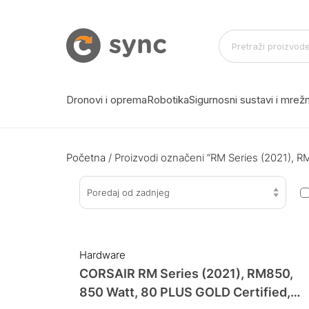
Dronovi i oprema
Robotika
Sigurnosni sustavi i mre
Početna
/ Proizvodi označeni “RM Series (2021), R
Poredaj od zadnjeg
Hardware
CORSAIR RM Series (2021), RM850,
850 Watt, 80 PLUS GOLD Certified,