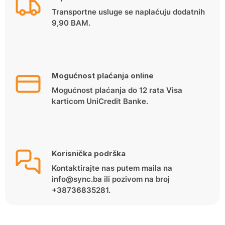
Transportne usluge se naplaćuju dodatnih
9,90 BAM.
Mogućnost plaćanja online
Mogućnost plaćanja do 12 rata Visa
karticom UniCredit Banke.
Korisnička podrška
Kontaktirajte nas putem maila na
info@sync.ba ili pozivom na broj
+38736835281.