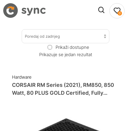
0
Poredaj od zadnjeg
Prikaži dostupne
Prikazuje se jedan rezultat
Hardware
CORSAIR RM Series (2021), RM850, 850
Watt, 80 PLUS GOLD Certified, Fully
Modular Power Supply