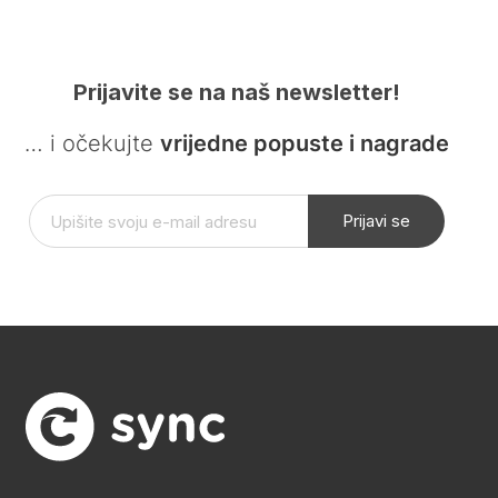
Prijavite se na naš newsletter!
… i očekujte
vrijedne popuste i nagrade
Prijavi se