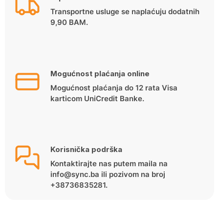
Transportne usluge se naplaćuju dodatnih
9,90 BAM.
Mogućnost plaćanja online
Mogućnost plaćanja do 12 rata Visa
karticom UniCredit Banke.
Korisnička podrška
Kontaktirajte nas putem maila na
info@sync.ba ili pozivom na broj
+38736835281.