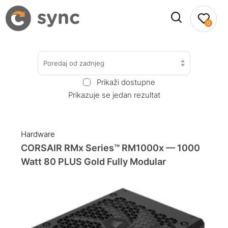
0
Poredaj od zadnjeg
Prikaži dostupne
Prikazuje se jedan rezultat
Hardware
CORSAIR RMx Series™ RM1000x — 1000
Watt 80 PLUS Gold Fully Modular