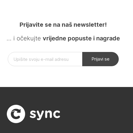
Prijavite se na naš newsletter!
… i očekujte
vrijedne popuste i nagrade
Prijavi se