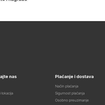
ajte nas
Plaćanje i dostava
Način plaćanja
 lokacija
Sigurnost plaćanja
Osobno preuzimanje