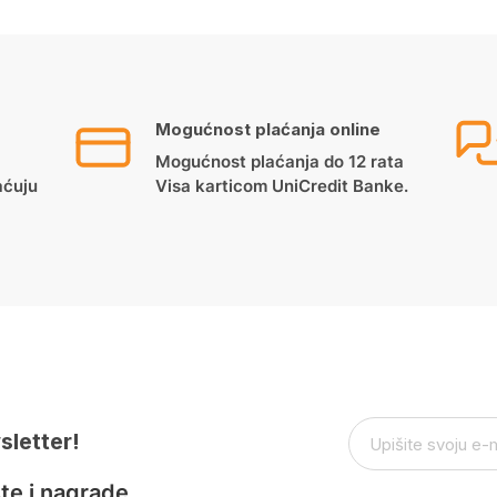
Mogućnost plaćanja online
Mogućnost plaćanja do 12 rata
aćuju
Visa karticom UniCredit Banke.
sletter!
te i nagrade