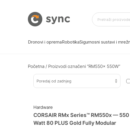
Dronovi i oprema
Robotika
Sigurnosni sustavi i mre
Početna
/ Proizvodi označeni “RM550x 550W”
Poredaj od zadnjeg
Hardware
CORSAIR RMx Series™ RM550x — 550
Watt 80 PLUS Gold Fully Modular