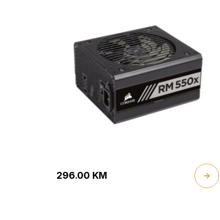
296.00
KM