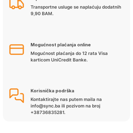
Transportne usluge se naplaćuju dodatnih
9,90 BAM.
Mogućnost plaćanja online
Mogućnost plaćanja do 12 rata Visa
karticom UniCredit Banke.
Korisnička podrška
Kontaktirajte nas putem maila na
info@sync.ba ili pozivom na broj
+38736835281.