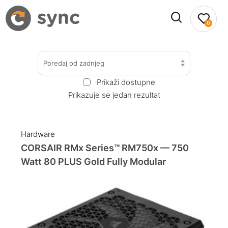
0
Poredaj od zadnjeg
Prikaži dostupne
Prikazuje se jedan rezultat
Hardware
CORSAIR RMx Series™ RM750x — 750
Watt 80 PLUS Gold Fully Modular