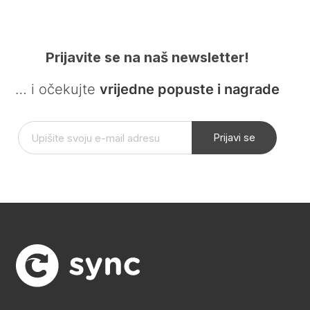
Prijavite se na naš newsletter!
… i očekujte
vrijedne popuste i nagrade
Prijavi se