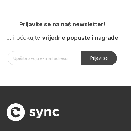
Prijavite se na naš newsletter!
… i očekujte
vrijedne popuste i nagrade
Prijavi se