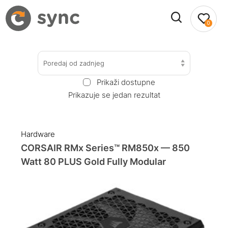
0
Poredaj od zadnjeg
Prikaži dostupne
Prikazuje se jedan rezultat
Hardware
CORSAIR RMx Series™ RM850x — 850
Watt 80 PLUS Gold Fully Modular