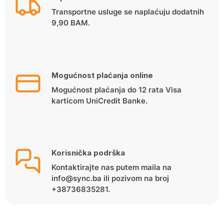
Transportne usluge se naplaćuju dodatnih
9,90 BAM.
Mogućnost plaćanja online
Mogućnost plaćanja do 12 rata Visa
karticom UniCredit Banke.
Korisnička podrška
Kontaktirajte nas putem maila na
info@sync.ba ili pozivom na broj
+38736835281.