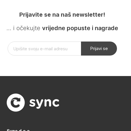
Prijavite se na naš newsletter!
… i očekujte
vrijedne popuste i nagrade
Prijavi se
Sync d.o.o.