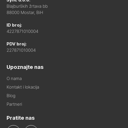
Blajburških žrtava bb
88000 Mostar, BiH
ID broj:
4227871010004
PDV broj:
227871010004
Upoznajte nas
O nama
Kontakt i lokacija
Blog
Partneri
Pratite nas