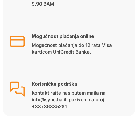
9,90 BAM.
Mogućnost plaćanja online
Mogućnost plaćanja do 12 rata Visa
karticom UniCredit Banke.
Korisnička podrška
Kontaktirajte nas putem maila na
info@sync.ba ili pozivom na broj
+38736835281.