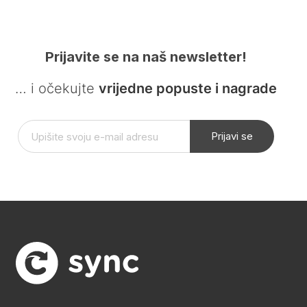
Prijavite se na naš newsletter!
… i očekujte
vrijedne popuste i nagrade
Prijavi se