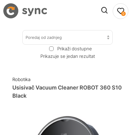
0
Poredaj od zadnjeg
Prikaži dostupne
Prikazuje se jedan rezultat
Robotika
Usisivač Vacuum Cleaner ROBOT 360 S10
Black