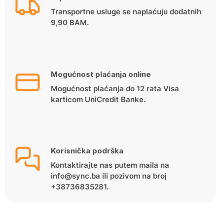
Transportne usluge se naplaćuju dodatnih
9,90 BAM.
Mogućnost plaćanja online
Mogućnost plaćanja do 12 rata Visa
karticom UniCredit Banke.
Korisnička podrška
Kontaktirajte nas putem maila na
info@sync.ba ili pozivom na broj
+38736835281.