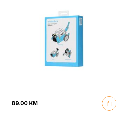
89.00
KM