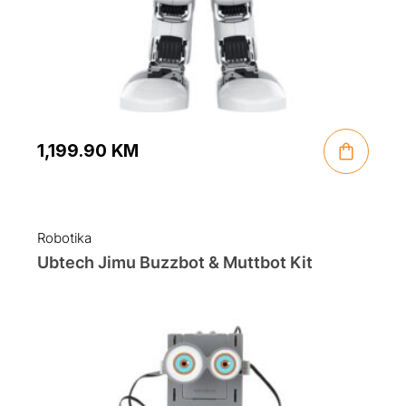
1,199.90
KM
Robotika
Ubtech Jimu Buzzbot & Muttbot Kit