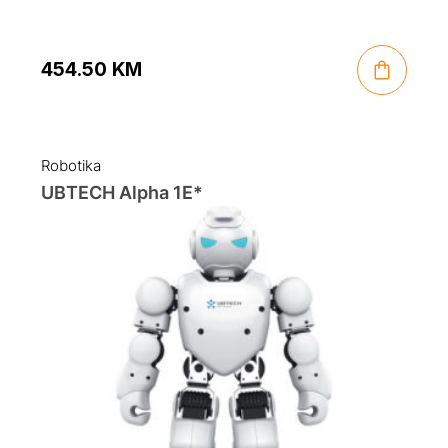
454.50
KM
Robotika
UBTECH Alpha 1E*