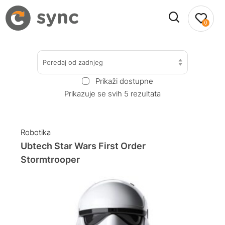
0
Poredaj od zadnjeg
Prikaži dostupne
Prikazuje se svih 5 rezultata
Robotika
Ubtech Star Wars First Order
Stormtrooper