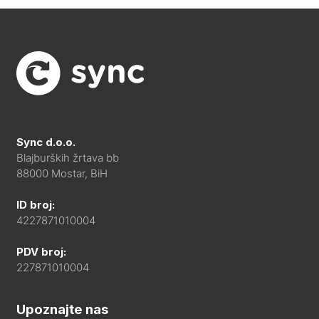
Sync d.o.o.
Blajburških žrtava bb
88000 Mostar, BiH
ID broj:
4227871010004
PDV broj:
227871010004
Upoznajte nas