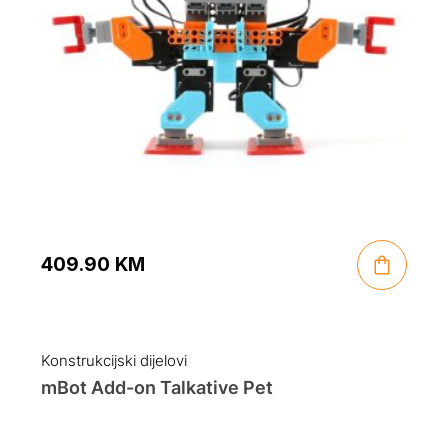
409.90
KM
Konstrukcijski dijelovi
mBot Add-on Talkative Pet