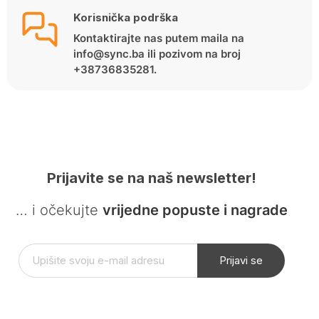
Korisnička podrška
Kontaktirajte nas putem maila na
info@sync.ba ili pozivom na broj
+38736835281.
Prijavite se na naš newsletter!
… i očekujte
vrijedne popuste i nagrade
Prijavi se